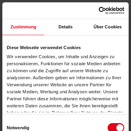
Zustimmung
Details
Über Cookies
Diese Webseite verwendet Cookies
Wir verwenden Cookies, um Inhalte und Anzeigen zu
personalisieren, Funktionen für soziale Medien anbieten
zu können und die Zugriffe auf unsere Website zu
analysieren. Außerdem geben wir Informationen zu Ihrer
Verwendung unserer Website an unsere Partner für
soziale Medien, Werbung und Analysen weiter. Unsere
Partner führen diese Informationen möglicherweise mit
weiteren Daten zusammen, die Sie ihnen bereitgestellt
haben oder die sie im Rahmen Ihrer Nutzung der Dienste
gesammelt haben.
Datenschutzerklärung
anzeigen.
Einwilligungsauswahl
Notwendig