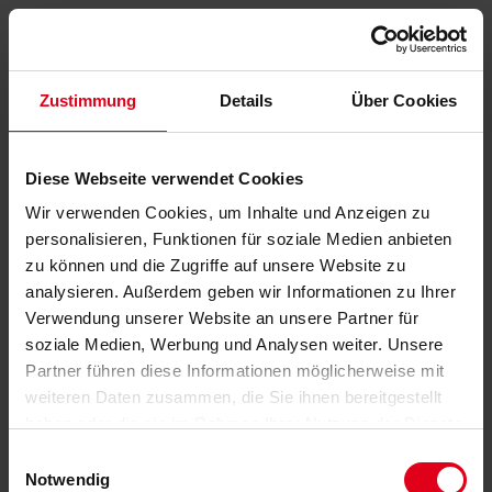
Zustimmung
Details
Über Cookies
Diese Webseite verwendet Cookies
Wir verwenden Cookies, um Inhalte und Anzeigen zu
personalisieren, Funktionen für soziale Medien anbieten
zu können und die Zugriffe auf unsere Website zu
analysieren. Außerdem geben wir Informationen zu Ihrer
Verwendung unserer Website an unsere Partner für
soziale Medien, Werbung und Analysen weiter. Unsere
Partner führen diese Informationen möglicherweise mit
weiteren Daten zusammen, die Sie ihnen bereitgestellt
haben oder die sie im Rahmen Ihrer Nutzung der Dienste
gesammelt haben.
Datenschutzerklärung
anzeigen.
Einwilligungsauswahl
Notwendig