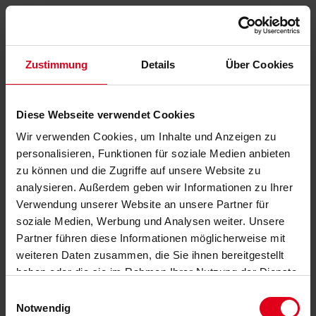
Zustimmung
Details
Über Cookies
Diese Webseite verwendet Cookies
Wir verwenden Cookies, um Inhalte und Anzeigen zu
personalisieren, Funktionen für soziale Medien anbieten
zu können und die Zugriffe auf unsere Website zu
analysieren. Außerdem geben wir Informationen zu Ihrer
Verwendung unserer Website an unsere Partner für
soziale Medien, Werbung und Analysen weiter. Unsere
Partner führen diese Informationen möglicherweise mit
weiteren Daten zusammen, die Sie ihnen bereitgestellt
haben oder die sie im Rahmen Ihrer Nutzung der Dienste
gesammelt haben.
Datenschutzerklärung
anzeigen.
Einwilligungsauswahl
Notwendig