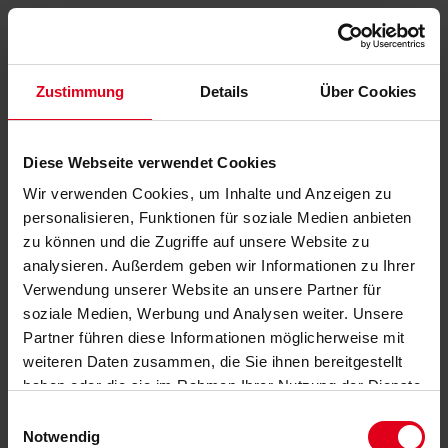
Zustimmung
Details
Über Cookies
Diese Webseite verwendet Cookies
Wir verwenden Cookies, um Inhalte und Anzeigen zu
personalisieren, Funktionen für soziale Medien anbieten
zu können und die Zugriffe auf unsere Website zu
analysieren. Außerdem geben wir Informationen zu Ihrer
Verwendung unserer Website an unsere Partner für
soziale Medien, Werbung und Analysen weiter. Unsere
Partner führen diese Informationen möglicherweise mit
weiteren Daten zusammen, die Sie ihnen bereitgestellt
haben oder die sie im Rahmen Ihrer Nutzung der Dienste
gesammelt haben.
Datenschutzerklärung
anzeigen.
Einwilligungsauswahl
Notwendig