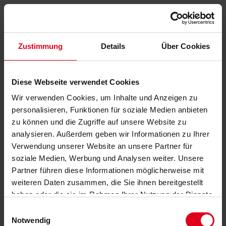
Zustimmung
Details
Über Cookies
Diese Webseite verwendet Cookies
Wir verwenden Cookies, um Inhalte und Anzeigen zu
personalisieren, Funktionen für soziale Medien anbieten
zu können und die Zugriffe auf unsere Website zu
analysieren. Außerdem geben wir Informationen zu Ihrer
Verwendung unserer Website an unsere Partner für
soziale Medien, Werbung und Analysen weiter. Unsere
Partner führen diese Informationen möglicherweise mit
weiteren Daten zusammen, die Sie ihnen bereitgestellt
haben oder die sie im Rahmen Ihrer Nutzung der Dienste
gesammelt haben.
Datenschutzerklärung
anzeigen.
Einwilligungsauswahl
Notwendig