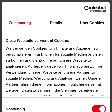
Zustimmung
Details
Über Cookies
Diese Webseite verwendet Cookies
Wir verwenden Cookies, um Inhalte und Anzeigen zu
personalisieren, Funktionen für soziale Medien anbieten
zu können und die Zugriffe auf unsere Website zu
analysieren. Außerdem geben wir Informationen zu Ihrer
Verwendung unserer Website an unsere Partner für
soziale Medien, Werbung und Analysen weiter. Unsere
Partner führen diese Informationen möglicherweise mit
weiteren Daten zusammen, die Sie ihnen bereitgestellt
haben oder die sie im Rahmen Ihrer Nutzung der Dienste
gesammelt haben.
Datenschutzerklärung
anzeigen.
Einwilligungsauswahl
Notwendig