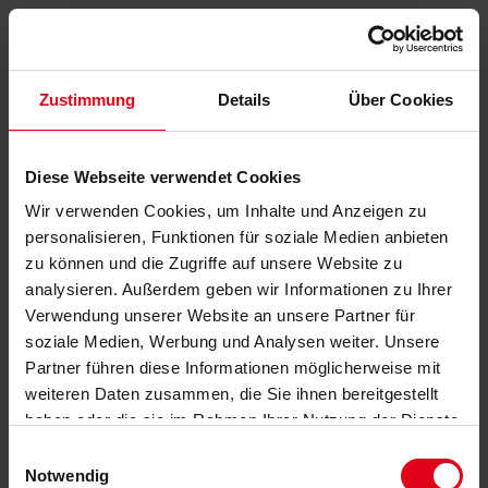
Zustimmung
Details
Über Cookies
Diese Webseite verwendet Cookies
Wir verwenden Cookies, um Inhalte und Anzeigen zu
personalisieren, Funktionen für soziale Medien anbieten
zu können und die Zugriffe auf unsere Website zu
analysieren. Außerdem geben wir Informationen zu Ihrer
Verwendung unserer Website an unsere Partner für
soziale Medien, Werbung und Analysen weiter. Unsere
Partner führen diese Informationen möglicherweise mit
weiteren Daten zusammen, die Sie ihnen bereitgestellt
haben oder die sie im Rahmen Ihrer Nutzung der Dienste
gesammelt haben.
Datenschutzerklärung
anzeigen.
Einwilligungsauswahl
Notwendig