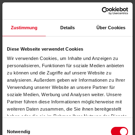
Zustimmung
Details
Über Cookies
Diese Webseite verwendet Cookies
Wir verwenden Cookies, um Inhalte und Anzeigen zu
personalisieren, Funktionen für soziale Medien anbieten
zu können und die Zugriffe auf unsere Website zu
analysieren. Außerdem geben wir Informationen zu Ihrer
Verwendung unserer Website an unsere Partner für
soziale Medien, Werbung und Analysen weiter. Unsere
Partner führen diese Informationen möglicherweise mit
weiteren Daten zusammen, die Sie ihnen bereitgestellt
haben oder die sie im Rahmen Ihrer Nutzung der Dienste
gesammelt haben.
Datenschutzerklärung
anzeigen.
Einwilligungsauswahl
Notwendig