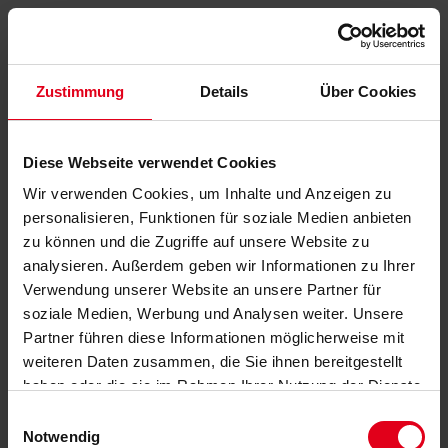
Zustimmung
Details
Über Cookies
Diese Webseite verwendet Cookies
Wir verwenden Cookies, um Inhalte und Anzeigen zu
personalisieren, Funktionen für soziale Medien anbieten
zu können und die Zugriffe auf unsere Website zu
analysieren. Außerdem geben wir Informationen zu Ihrer
Verwendung unserer Website an unsere Partner für
soziale Medien, Werbung und Analysen weiter. Unsere
Partner führen diese Informationen möglicherweise mit
weiteren Daten zusammen, die Sie ihnen bereitgestellt
haben oder die sie im Rahmen Ihrer Nutzung der Dienste
gesammelt haben.
Datenschutzerklärung
anzeigen.
Einwilligungsauswahl
Notwendig