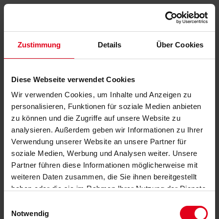
Zustimmung
Details
Über Cookies
Diese Webseite verwendet Cookies
Wir verwenden Cookies, um Inhalte und Anzeigen zu
personalisieren, Funktionen für soziale Medien anbieten
zu können und die Zugriffe auf unsere Website zu
analysieren. Außerdem geben wir Informationen zu Ihrer
Verwendung unserer Website an unsere Partner für
soziale Medien, Werbung und Analysen weiter. Unsere
Partner führen diese Informationen möglicherweise mit
weiteren Daten zusammen, die Sie ihnen bereitgestellt
haben oder die sie im Rahmen Ihrer Nutzung der Dienste
gesammelt haben.
Datenschutzerklärung
anzeigen.
Einwilligungsauswahl
Notwendig