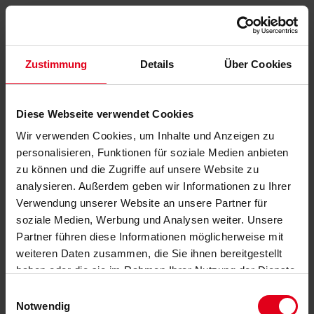
Zustimmung
Details
Über Cookies
Diese Webseite verwendet Cookies
Wir verwenden Cookies, um Inhalte und Anzeigen zu
personalisieren, Funktionen für soziale Medien anbieten
zu können und die Zugriffe auf unsere Website zu
analysieren. Außerdem geben wir Informationen zu Ihrer
Verwendung unserer Website an unsere Partner für
soziale Medien, Werbung und Analysen weiter. Unsere
Partner führen diese Informationen möglicherweise mit
weiteren Daten zusammen, die Sie ihnen bereitgestellt
haben oder die sie im Rahmen Ihrer Nutzung der Dienste
gesammelt haben.
Datenschutzerklärung
anzeigen.
Einwilligungsauswahl
Notwendig