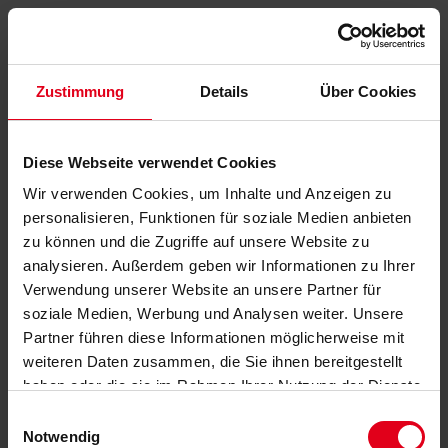
Zustimmung
Details
Über Cookies
Diese Webseite verwendet Cookies
Wir verwenden Cookies, um Inhalte und Anzeigen zu
personalisieren, Funktionen für soziale Medien anbieten
zu können und die Zugriffe auf unsere Website zu
analysieren. Außerdem geben wir Informationen zu Ihrer
Verwendung unserer Website an unsere Partner für
soziale Medien, Werbung und Analysen weiter. Unsere
Partner führen diese Informationen möglicherweise mit
weiteren Daten zusammen, die Sie ihnen bereitgestellt
haben oder die sie im Rahmen Ihrer Nutzung der Dienste
gesammelt haben.
Datenschutzerklärung
anzeigen.
Einwilligungsauswahl
Notwendig