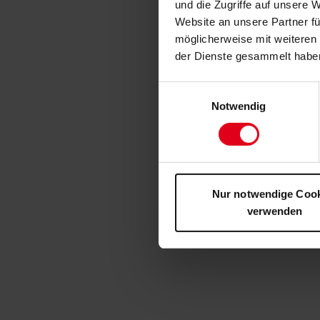
und die Zugriffe auf unsere 
Website an unsere Partner fü
möglicherweise mit weiteren
der Dienste gesammelt habe
Einwilligungsauswahl
Notwendig
Nur notwendige Coo
verwenden