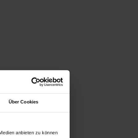
Über Cookies
 Medien anbieten zu können