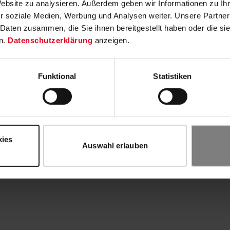
Website zu analysieren. Außerdem geben wir Informationen zu I
r soziale Medien, Werbung und Analysen weiter. Unsere Partner
 Daten zusammen, die Sie ihnen bereitgestellt haben oder die s
n.
Datenschutzerklärung
anzeigen.
Funktional
Statistiken
kies
Auswahl erlauben