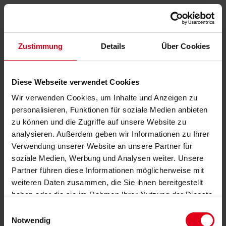
Zustimmung
Details
Über Cookies
Diese Webseite verwendet Cookies
Wir verwenden Cookies, um Inhalte und Anzeigen zu
personalisieren, Funktionen für soziale Medien anbieten
zu können und die Zugriffe auf unsere Website zu
analysieren. Außerdem geben wir Informationen zu Ihrer
Verwendung unserer Website an unsere Partner für
soziale Medien, Werbung und Analysen weiter. Unsere
Partner führen diese Informationen möglicherweise mit
weiteren Daten zusammen, die Sie ihnen bereitgestellt
haben oder die sie im Rahmen Ihrer Nutzung der Dienste
gesammelt haben.
Datenschutzerklärung
anzeigen.
Einwilligungsauswahl
Notwendig