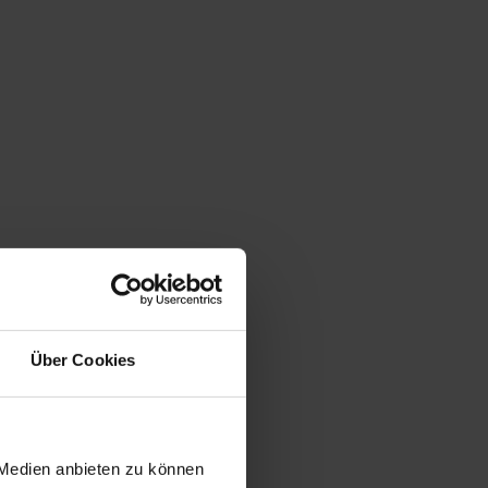
Über Cookies
 Medien anbieten zu können