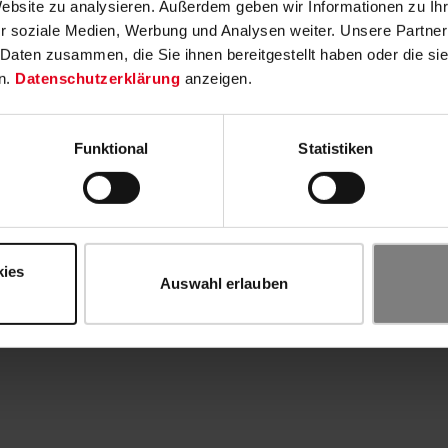
Website zu analysieren. Außerdem geben wir Informationen zu I
r soziale Medien, Werbung und Analysen weiter. Unsere Partner
 Daten zusammen, die Sie ihnen bereitgestellt haben oder die s
n.
Datenschutzerklärung
anzeigen.
Funktional
Statistiken
kies
Auswahl erlauben