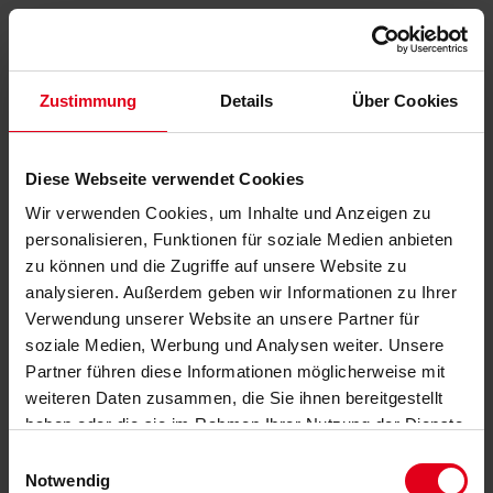
Zustimmung
Details
Über Cookies
Diese Webseite verwendet Cookies
Wir verwenden Cookies, um Inhalte und Anzeigen zu
personalisieren, Funktionen für soziale Medien anbieten
zu können und die Zugriffe auf unsere Website zu
analysieren. Außerdem geben wir Informationen zu Ihrer
Verwendung unserer Website an unsere Partner für
soziale Medien, Werbung und Analysen weiter. Unsere
Partner führen diese Informationen möglicherweise mit
weiteren Daten zusammen, die Sie ihnen bereitgestellt
haben oder die sie im Rahmen Ihrer Nutzung der Dienste
gesammelt haben.
Datenschutzerklärung
anzeigen.
Einwilligungsauswahl
Notwendig