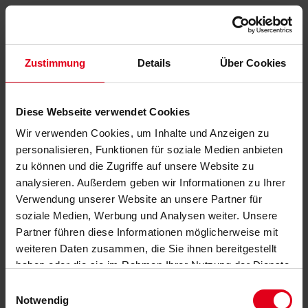
Zustimmung
Details
Über Cookies
Diese Webseite verwendet Cookies
Wir verwenden Cookies, um Inhalte und Anzeigen zu
personalisieren, Funktionen für soziale Medien anbieten
zu können und die Zugriffe auf unsere Website zu
analysieren. Außerdem geben wir Informationen zu Ihrer
Verwendung unserer Website an unsere Partner für
soziale Medien, Werbung und Analysen weiter. Unsere
Partner führen diese Informationen möglicherweise mit
weiteren Daten zusammen, die Sie ihnen bereitgestellt
haben oder die sie im Rahmen Ihrer Nutzung der Dienste
gesammelt haben.
Datenschutzerklärung
anzeigen.
Einwilligungsauswahl
Notwendig