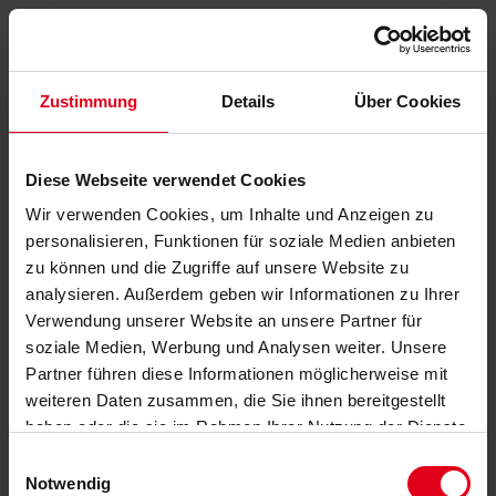
Zustimmung
Details
Über Cookies
Diese Webseite verwendet Cookies
Wir verwenden Cookies, um Inhalte und Anzeigen zu
personalisieren, Funktionen für soziale Medien anbieten
zu können und die Zugriffe auf unsere Website zu
analysieren. Außerdem geben wir Informationen zu Ihrer
Verwendung unserer Website an unsere Partner für
soziale Medien, Werbung und Analysen weiter. Unsere
Partner führen diese Informationen möglicherweise mit
weiteren Daten zusammen, die Sie ihnen bereitgestellt
haben oder die sie im Rahmen Ihrer Nutzung der Dienste
gesammelt haben.
Datenschutzerklärung
anzeigen.
Einwilligungsauswahl
Notwendig