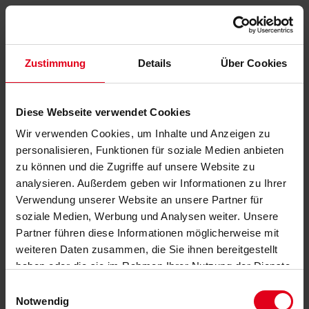
Zustimmung
Details
Über Cookies
Diese Webseite verwendet Cookies
Wir verwenden Cookies, um Inhalte und Anzeigen zu
personalisieren, Funktionen für soziale Medien anbieten
zu können und die Zugriffe auf unsere Website zu
analysieren. Außerdem geben wir Informationen zu Ihrer
Verwendung unserer Website an unsere Partner für
soziale Medien, Werbung und Analysen weiter. Unsere
Partner führen diese Informationen möglicherweise mit
weiteren Daten zusammen, die Sie ihnen bereitgestellt
haben oder die sie im Rahmen Ihrer Nutzung der Dienste
gesammelt haben.
Datenschutzerklärung
anzeigen.
Einwilligungsauswahl
Notwendig