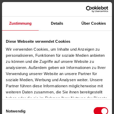
Zustimmung
Details
Über Cookies
Diese Webseite verwendet Cookies
Wir verwenden Cookies, um Inhalte und Anzeigen zu
personalisieren, Funktionen für soziale Medien anbieten
zu können und die Zugriffe auf unsere Website zu
analysieren. Außerdem geben wir Informationen zu Ihrer
Verwendung unserer Website an unsere Partner für
soziale Medien, Werbung und Analysen weiter. Unsere
Partner führen diese Informationen möglicherweise mit
weiteren Daten zusammen, die Sie ihnen bereitgestellt
haben oder die sie im Rahmen Ihrer Nutzung der Dienste
gesammelt haben.
Datenschutzerklärung
anzeigen.
Einwilligungsauswahl
Notwendig