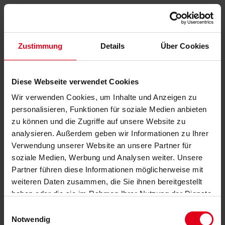
Zustimmung
Details
Über Cookies
Diese Webseite verwendet Cookies
Wir verwenden Cookies, um Inhalte und Anzeigen zu
personalisieren, Funktionen für soziale Medien anbieten
zu können und die Zugriffe auf unsere Website zu
analysieren. Außerdem geben wir Informationen zu Ihrer
Verwendung unserer Website an unsere Partner für
soziale Medien, Werbung und Analysen weiter. Unsere
Partner führen diese Informationen möglicherweise mit
weiteren Daten zusammen, die Sie ihnen bereitgestellt
haben oder die sie im Rahmen Ihrer Nutzung der Dienste
gesammelt haben.
Datenschutzerklärung
anzeigen.
Einwilligungsauswahl
Notwendig