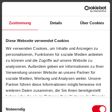
Zustimmung
Details
Über Cookies
Diese Webseite verwendet Cookies
Wir verwenden Cookies, um Inhalte und Anzeigen zu
personalisieren, Funktionen für soziale Medien anbieten
zu können und die Zugriffe auf unsere Website zu
analysieren. Außerdem geben wir Informationen zu Ihrer
Verwendung unserer Website an unsere Partner für
soziale Medien, Werbung und Analysen weiter. Unsere
Partner führen diese Informationen möglicherweise mit
weiteren Daten zusammen, die Sie ihnen bereitgestellt
haben oder die sie im Rahmen Ihrer Nutzung der Dienste
gesammelt haben.
Datenschutzerklärung
anzeigen.
Einwilligungsauswahl
Notwendig