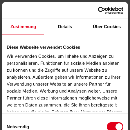
Zustimmung
Details
Über Cookies
Diese Webseite verwendet Cookies
Wir verwenden Cookies, um Inhalte und Anzeigen zu
personalisieren, Funktionen für soziale Medien anbieten
zu können und die Zugriffe auf unsere Website zu
analysieren. Außerdem geben wir Informationen zu Ihrer
Verwendung unserer Website an unsere Partner für
soziale Medien, Werbung und Analysen weiter. Unsere
Partner führen diese Informationen möglicherweise mit
weiteren Daten zusammen, die Sie ihnen bereitgestellt
haben oder die sie im Rahmen Ihrer Nutzung der Dienste
gesammelt haben.
Datenschutzerklärung
anzeigen.
Einwilligungsauswahl
Notwendig