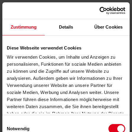
Zustimmung
Details
Über Cookies
Diese Webseite verwendet Cookies
Wir verwenden Cookies, um Inhalte und Anzeigen zu
personalisieren, Funktionen für soziale Medien anbieten
zu können und die Zugriffe auf unsere Website zu
analysieren. Außerdem geben wir Informationen zu Ihrer
Verwendung unserer Website an unsere Partner für
soziale Medien, Werbung und Analysen weiter. Unsere
Partner führen diese Informationen möglicherweise mit
weiteren Daten zusammen, die Sie ihnen bereitgestellt
haben oder die sie im Rahmen Ihrer Nutzung der Dienste
gesammelt haben.
Datenschutzerklärung
anzeigen.
Einwilligungsauswahl
Notwendig