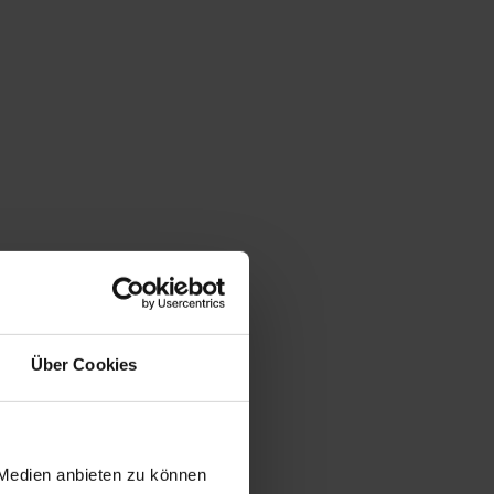
Über Cookies
 Medien anbieten zu können