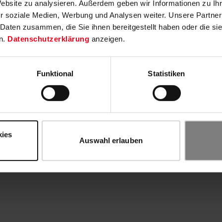
Website zu analysieren. Außerdem geben wir Informationen zu I
r soziale Medien, Werbung und Analysen weiter. Unsere Partner
 Daten zusammen, die Sie ihnen bereitgestellt haben oder die s
n.
Datenschutzerklärung
anzeigen.
Funktional
Statistiken
kies
Auswahl erlauben