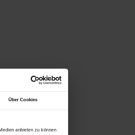
Über Cookies
 Medien anbieten zu können