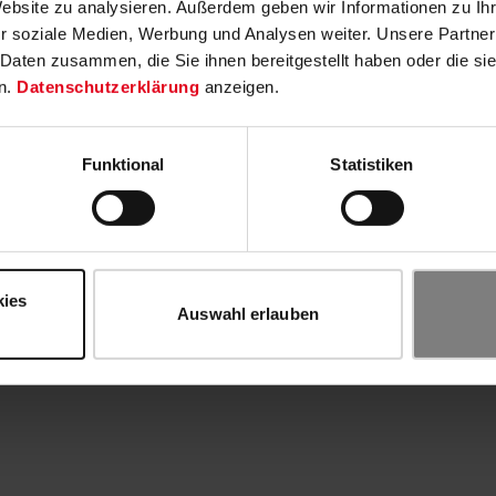
Website zu analysieren. Außerdem geben wir Informationen zu I
r soziale Medien, Werbung und Analysen weiter. Unsere Partner
 Daten zusammen, die Sie ihnen bereitgestellt haben oder die s
n.
Datenschutzerklärung
anzeigen.
Funktional
Statistiken
kies
Auswahl erlauben