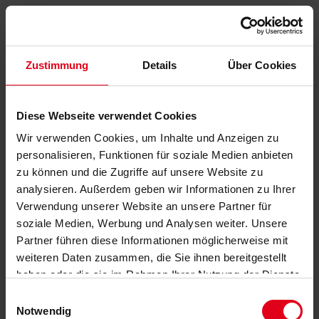
Zustimmung
Details
Über Cookies
Diese Webseite verwendet Cookies
Wir verwenden Cookies, um Inhalte und Anzeigen zu
personalisieren, Funktionen für soziale Medien anbieten
zu können und die Zugriffe auf unsere Website zu
analysieren. Außerdem geben wir Informationen zu Ihrer
Verwendung unserer Website an unsere Partner für
soziale Medien, Werbung und Analysen weiter. Unsere
Partner führen diese Informationen möglicherweise mit
weiteren Daten zusammen, die Sie ihnen bereitgestellt
haben oder die sie im Rahmen Ihrer Nutzung der Dienste
gesammelt haben.
Datenschutzerklärung
anzeigen.
Einwilligungsauswahl
Notwendig