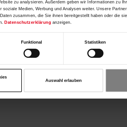
Website zu analysieren. Außerdem geben wir Informationen zu I
r soziale Medien, Werbung und Analysen weiter. Unsere Partner
 Daten zusammen, die Sie ihnen bereitgestellt haben oder die s
n.
Datenschutzerklärung
anzeigen.
Funktional
Statistiken
kies
Auswahl erlauben