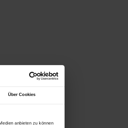
Über Cookies
 Medien anbieten zu können