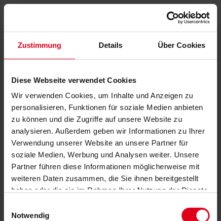
Zustimmung
Details
Über Cookies
Diese Webseite verwendet Cookies
Wir verwenden Cookies, um Inhalte und Anzeigen zu
personalisieren, Funktionen für soziale Medien anbieten
zu können und die Zugriffe auf unsere Website zu
analysieren. Außerdem geben wir Informationen zu Ihrer
Verwendung unserer Website an unsere Partner für
soziale Medien, Werbung und Analysen weiter. Unsere
Partner führen diese Informationen möglicherweise mit
weiteren Daten zusammen, die Sie ihnen bereitgestellt
haben oder die sie im Rahmen Ihrer Nutzung der Dienste
gesammelt haben.
Datenschutzerklärung
anzeigen.
Einwilligungsauswahl
Notwendig