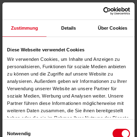
Zustimmung
Details
Über Cookies
Diese Webseite verwendet Cookies
Wir verwenden Cookies, um Inhalte und Anzeigen zu
personalisieren, Funktionen für soziale Medien anbieten
zu können und die Zugriffe auf unsere Website zu
analysieren. Außerdem geben wir Informationen zu Ihrer
Verwendung unserer Website an unsere Partner für
soziale Medien, Werbung und Analysen weiter. Unsere
Partner führen diese Informationen möglicherweise mit
weiteren Daten zusammen, die Sie ihnen bereitgestellt
haben oder die sie im Rahmen Ihrer Nutzung der Dienste
gesammelt haben.
Datenschutzerklärung
anzeigen.
Einwilligungsauswahl
Notwendig