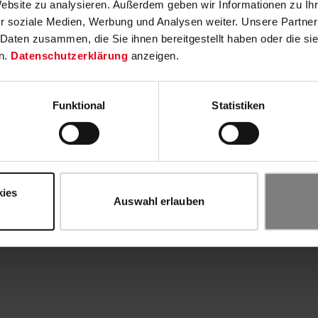
Website zu analysieren. Außerdem geben wir Informationen zu I
r soziale Medien, Werbung und Analysen weiter. Unsere Partner
 Daten zusammen, die Sie ihnen bereitgestellt haben oder die s
n.
Datenschutzerklärung
anzeigen.
Funktional
Statistiken
kies
Auswahl erlauben