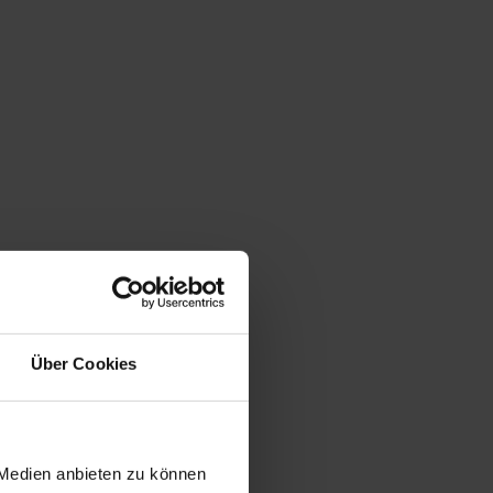
Über Cookies
 Medien anbieten zu können