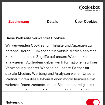
Zustimmung
Details
Über Cookies
Diese Webseite verwendet Cookies
Wir verwenden Cookies, um Inhalte und Anzeigen zu
personalisieren, Funktionen für soziale Medien anbieten
zu können und die Zugriffe auf unsere Website zu
analysieren. Außerdem geben wir Informationen zu Ihrer
Verwendung unserer Website an unsere Partner für
soziale Medien, Werbung und Analysen weiter. Unsere
Partner führen diese Informationen möglicherweise mit
weiteren Daten zusammen, die Sie ihnen bereitgestellt
haben oder die sie im Rahmen Ihrer Nutzung der Dienste
gesammelt haben.
Datenschutzerklärung
anzeigen.
Einwilligungsauswahl
Notwendig