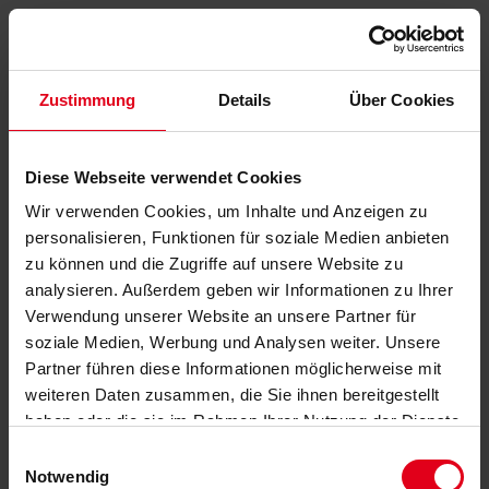
Zustimmung
Details
Über Cookies
Diese Webseite verwendet Cookies
Wir verwenden Cookies, um Inhalte und Anzeigen zu
personalisieren, Funktionen für soziale Medien anbieten
zu können und die Zugriffe auf unsere Website zu
analysieren. Außerdem geben wir Informationen zu Ihrer
Verwendung unserer Website an unsere Partner für
soziale Medien, Werbung und Analysen weiter. Unsere
Partner führen diese Informationen möglicherweise mit
weiteren Daten zusammen, die Sie ihnen bereitgestellt
haben oder die sie im Rahmen Ihrer Nutzung der Dienste
gesammelt haben.
Datenschutzerklärung
anzeigen.
Einwilligungsauswahl
Notwendig