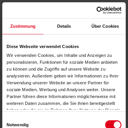
Zustimmung
Details
Über Cookies
Diese Webseite verwendet Cookies
Wir verwenden Cookies, um Inhalte und Anzeigen zu
personalisieren, Funktionen für soziale Medien anbieten
zu können und die Zugriffe auf unsere Website zu
analysieren. Außerdem geben wir Informationen zu Ihrer
Verwendung unserer Website an unsere Partner für
soziale Medien, Werbung und Analysen weiter. Unsere
Partner führen diese Informationen möglicherweise mit
weiteren Daten zusammen, die Sie ihnen bereitgestellt
haben oder die sie im Rahmen Ihrer Nutzung der Dienste
gesammelt haben.
Datenschutzerklärung
anzeigen.
Einwilligungsauswahl
Notwendig