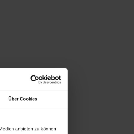
Über Cookies
 Medien anbieten zu können