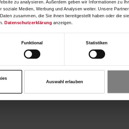
Website zu analysieren. Außerdem geben wir Informationen zu I
r soziale Medien, Werbung und Analysen weiter. Unsere Partner
 Daten zusammen, die Sie ihnen bereitgestellt haben oder die s
n.
Datenschutzerklärung
anzeigen.
Funktional
Statistiken
kies
Auswahl erlauben