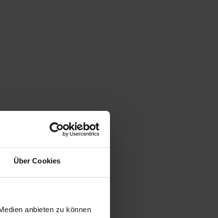
Über Cookies
 Medien anbieten zu können