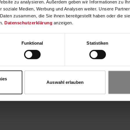
Website zu analysieren. Außerdem geben wir Informationen zu I
r soziale Medien, Werbung und Analysen weiter. Unsere Partner
 Daten zusammen, die Sie ihnen bereitgestellt haben oder die s
n.
Datenschutzerklärung
anzeigen.
Funktional
Statistiken
kies
Auswahl erlauben