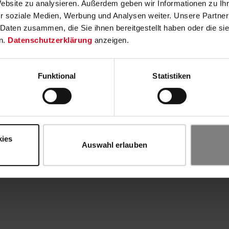
Website zu analysieren. Außerdem geben wir Informationen zu I
r soziale Medien, Werbung und Analysen weiter. Unsere Partner
 Daten zusammen, die Sie ihnen bereitgestellt haben oder die s
n.
Datenschutzerklärung
anzeigen.
Funktional
Statistiken
kies
Auswahl erlauben