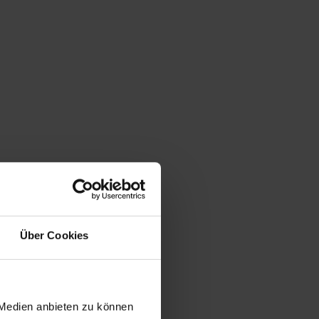
Über Cookies
 Medien anbieten zu können