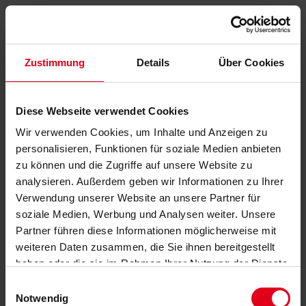
Zustimmung
Details
Über Cookies
Diese Webseite verwendet Cookies
Wir verwenden Cookies, um Inhalte und Anzeigen zu
personalisieren, Funktionen für soziale Medien anbieten
zu können und die Zugriffe auf unsere Website zu
analysieren. Außerdem geben wir Informationen zu Ihrer
Verwendung unserer Website an unsere Partner für
soziale Medien, Werbung und Analysen weiter. Unsere
Partner führen diese Informationen möglicherweise mit
weiteren Daten zusammen, die Sie ihnen bereitgestellt
haben oder die sie im Rahmen Ihrer Nutzung der Dienste
gesammelt haben.
Datenschutzerklärung
anzeigen.
Einwilligungsauswahl
Notwendig