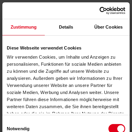
Zustimmung
Details
Über Cookies
Diese Webseite verwendet Cookies
Wir verwenden Cookies, um Inhalte und Anzeigen zu
personalisieren, Funktionen für soziale Medien anbieten
zu können und die Zugriffe auf unsere Website zu
analysieren. Außerdem geben wir Informationen zu Ihrer
Verwendung unserer Website an unsere Partner für
soziale Medien, Werbung und Analysen weiter. Unsere
Partner führen diese Informationen möglicherweise mit
weiteren Daten zusammen, die Sie ihnen bereitgestellt
haben oder die sie im Rahmen Ihrer Nutzung der Dienste
gesammelt haben.
Datenschutzerklärung
anzeigen.
Einwilligungsauswahl
Notwendig