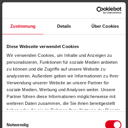
Zustimmung
Details
Über Cookies
Diese Webseite verwendet Cookies
Wir verwenden Cookies, um Inhalte und Anzeigen zu
personalisieren, Funktionen für soziale Medien anbieten
zu können und die Zugriffe auf unsere Website zu
analysieren. Außerdem geben wir Informationen zu Ihrer
Verwendung unserer Website an unsere Partner für
soziale Medien, Werbung und Analysen weiter. Unsere
Partner führen diese Informationen möglicherweise mit
weiteren Daten zusammen, die Sie ihnen bereitgestellt
haben oder die sie im Rahmen Ihrer Nutzung der Dienste
gesammelt haben.
Datenschutzerklärung
anzeigen.
Einwilligungsauswahl
Notwendig