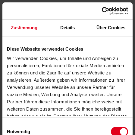
Zustimmung
Details
Über Cookies
Diese Webseite verwendet Cookies
Wir verwenden Cookies, um Inhalte und Anzeigen zu
personalisieren, Funktionen für soziale Medien anbieten
zu können und die Zugriffe auf unsere Website zu
analysieren. Außerdem geben wir Informationen zu Ihrer
Verwendung unserer Website an unsere Partner für
soziale Medien, Werbung und Analysen weiter. Unsere
Partner führen diese Informationen möglicherweise mit
weiteren Daten zusammen, die Sie ihnen bereitgestellt
haben oder die sie im Rahmen Ihrer Nutzung der Dienste
gesammelt haben.
Datenschutzerklärung
anzeigen.
Einwilligungsauswahl
Notwendig