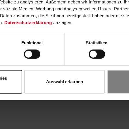
Website zu analysieren. Außerdem geben wir Informationen zu I
r soziale Medien, Werbung und Analysen weiter. Unsere Partner
 Daten zusammen, die Sie ihnen bereitgestellt haben oder die s
n.
Datenschutzerklärung
anzeigen.
Funktional
Statistiken
kies
Auswahl erlauben