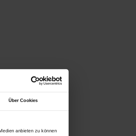
Über Cookies
 Medien anbieten zu können