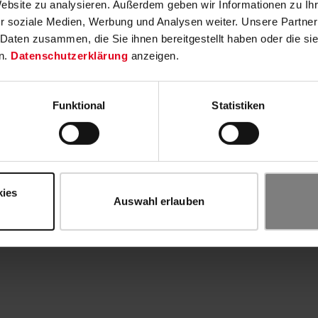
Website zu analysieren. Außerdem geben wir Informationen zu I
r soziale Medien, Werbung und Analysen weiter. Unsere Partner
 Daten zusammen, die Sie ihnen bereitgestellt haben oder die s
n.
Datenschutzerklärung
anzeigen.
Funktional
Statistiken
kies
Auswahl erlauben