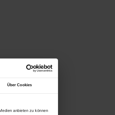
Über Cookies
 Medien anbieten zu können