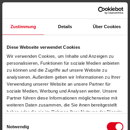
Zustimmung
Details
Über Cookies
Diese Webseite verwendet Cookies
Wir verwenden Cookies, um Inhalte und Anzeigen zu
personalisieren, Funktionen für soziale Medien anbieten
zu können und die Zugriffe auf unsere Website zu
analysieren. Außerdem geben wir Informationen zu Ihrer
Verwendung unserer Website an unsere Partner für
soziale Medien, Werbung und Analysen weiter. Unsere
Partner führen diese Informationen möglicherweise mit
weiteren Daten zusammen, die Sie ihnen bereitgestellt
haben oder die sie im Rahmen Ihrer Nutzung der Dienste
gesammelt haben.
Datenschutzerklärung
anzeigen.
Einwilligungsauswahl
Notwendig