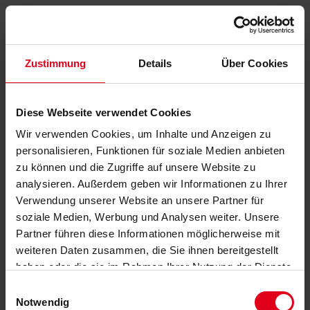
Zustimmung
Details
Über Cookies
Diese Webseite verwendet Cookies
Wir verwenden Cookies, um Inhalte und Anzeigen zu
personalisieren, Funktionen für soziale Medien anbieten
zu können und die Zugriffe auf unsere Website zu
analysieren. Außerdem geben wir Informationen zu Ihrer
Verwendung unserer Website an unsere Partner für
soziale Medien, Werbung und Analysen weiter. Unsere
Partner führen diese Informationen möglicherweise mit
weiteren Daten zusammen, die Sie ihnen bereitgestellt
haben oder die sie im Rahmen Ihrer Nutzung der Dienste
gesammelt haben.
Datenschutzerklärung
anzeigen.
Einwilligungsauswahl
Notwendig