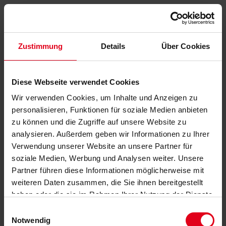
Zustimmung
Details
Über Cookies
Diese Webseite verwendet Cookies
Wir verwenden Cookies, um Inhalte und Anzeigen zu
personalisieren, Funktionen für soziale Medien anbieten
zu können und die Zugriffe auf unsere Website zu
analysieren. Außerdem geben wir Informationen zu Ihrer
Verwendung unserer Website an unsere Partner für
soziale Medien, Werbung und Analysen weiter. Unsere
Partner führen diese Informationen möglicherweise mit
weiteren Daten zusammen, die Sie ihnen bereitgestellt
haben oder die sie im Rahmen Ihrer Nutzung der Dienste
gesammelt haben.
Datenschutzerklärung
anzeigen.
Einwilligungsauswahl
Notwendig