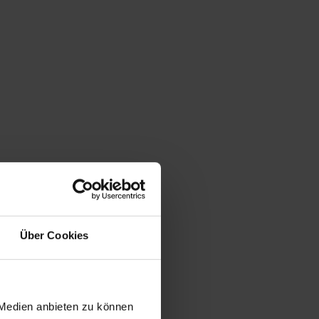
Über Cookies
 Medien anbieten zu können