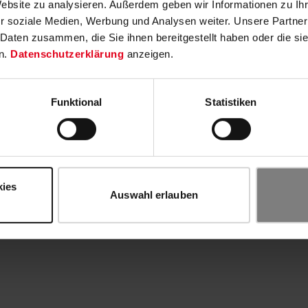
Website zu analysieren. Außerdem geben wir Informationen zu I
r soziale Medien, Werbung und Analysen weiter. Unsere Partner
 Daten zusammen, die Sie ihnen bereitgestellt haben oder die s
n.
Datenschutzerklärung
anzeigen.
Funktional
Statistiken
kies
Auswahl erlauben