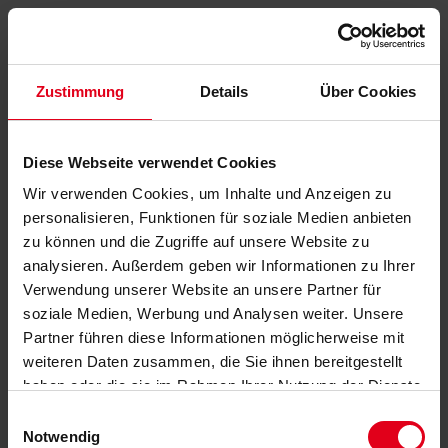
Zustimmung
Details
Über Cookies
Diese Webseite verwendet Cookies
Wir verwenden Cookies, um Inhalte und Anzeigen zu
personalisieren, Funktionen für soziale Medien anbieten
zu können und die Zugriffe auf unsere Website zu
analysieren. Außerdem geben wir Informationen zu Ihrer
Verwendung unserer Website an unsere Partner für
soziale Medien, Werbung und Analysen weiter. Unsere
Partner führen diese Informationen möglicherweise mit
weiteren Daten zusammen, die Sie ihnen bereitgestellt
haben oder die sie im Rahmen Ihrer Nutzung der Dienste
gesammelt haben.
Datenschutzerklärung
anzeigen.
Einwilligungsauswahl
Notwendig