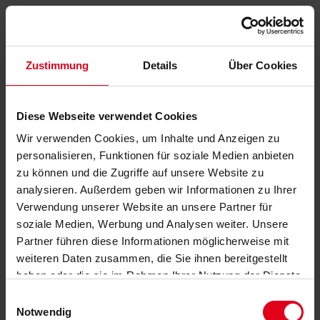
Zustimmung
Details
Über Cookies
Diese Webseite verwendet Cookies
Wir verwenden Cookies, um Inhalte und Anzeigen zu
personalisieren, Funktionen für soziale Medien anbieten
zu können und die Zugriffe auf unsere Website zu
analysieren. Außerdem geben wir Informationen zu Ihrer
Verwendung unserer Website an unsere Partner für
soziale Medien, Werbung und Analysen weiter. Unsere
Partner führen diese Informationen möglicherweise mit
weiteren Daten zusammen, die Sie ihnen bereitgestellt
haben oder die sie im Rahmen Ihrer Nutzung der Dienste
gesammelt haben.
Datenschutzerklärung
anzeigen.
Einwilligungsauswahl
Notwendig