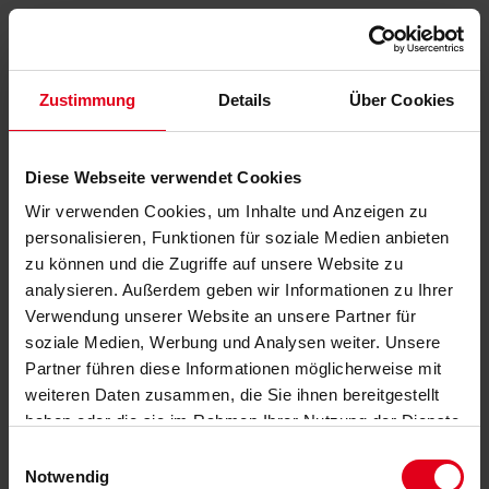
Zustimmung
Details
Über Cookies
Diese Webseite verwendet Cookies
Wir verwenden Cookies, um Inhalte und Anzeigen zu
personalisieren, Funktionen für soziale Medien anbieten
zu können und die Zugriffe auf unsere Website zu
analysieren. Außerdem geben wir Informationen zu Ihrer
Verwendung unserer Website an unsere Partner für
soziale Medien, Werbung und Analysen weiter. Unsere
Partner führen diese Informationen möglicherweise mit
weiteren Daten zusammen, die Sie ihnen bereitgestellt
haben oder die sie im Rahmen Ihrer Nutzung der Dienste
gesammelt haben.
Datenschutzerklärung
anzeigen.
Einwilligungsauswahl
Notwendig